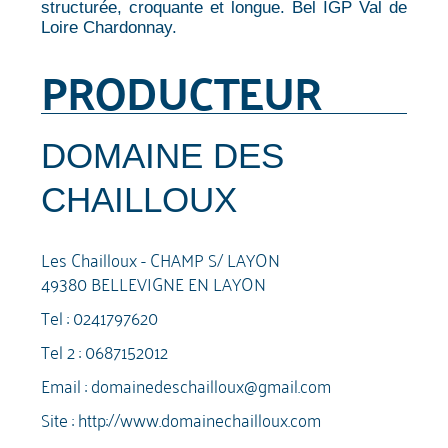
structurée, croquante et longue. Bel IGP Val de
Loire Chardonnay.
PRODUCTEUR
DOMAINE DES
CHAILLOUX
Les Chailloux - CHAMP S/ LAYON
49380 BELLEVIGNE EN LAYON
Tel :
0241797620
Tel 2 :
0687152012
Email :
domainedeschailloux@gmail.com
Site :
http://www.domainechailloux.com