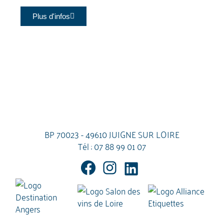
Plus d'infos
BP 70023 - 49610 JUIGNE SUR LOIRE
Tél :
07 88 99 01 07