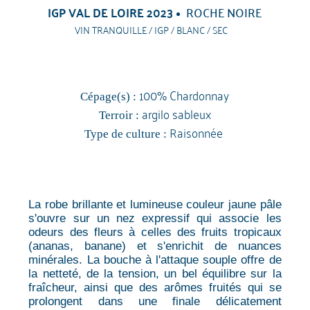
IGP VAL DE LOIRE 2023
ROCHE NOIRE
VIN TRANQUILLE / IGP / BLANC / SEC
100% Chardonnay
Cépage(s) :
argilo sableux
Terroir :
Raisonnée
Type de culture :
La robe brillante et lumineuse couleur jaune pâle
s'ouvre sur un nez expressif qui associe les
odeurs des fleurs à celles des fruits tropicaux
(ananas, banane) et s'enrichit de nuances
minérales. La bouche à l'attaque souple offre de
la netteté, de la tension, un bel équilibre sur la
fraîcheur, ainsi que des arômes fruités qui se
prolongent dans une finale délicatement