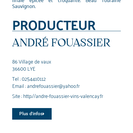
Sauvignon.
PRODUCTEUR
ANDRÉ FOUASSIER
86 Village de vaux
36600 LYE
Tel :
0254410112
Email :
andrefouassier@yahoo.fr
Site :
http://andre-fouassier-vins-valencay.fr
Plus d'infos