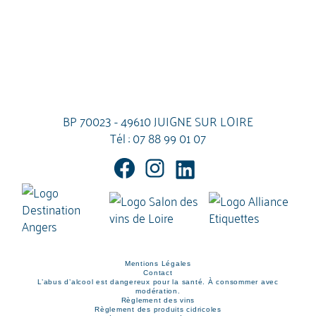
BP 70023 - 49610 JUIGNE SUR LOIRE
Tél :
07 88 99 01 07
Mentions Légales
Contact
L’abus d’alcool est dangereux pour la santé. À consommer avec
modération.
Règlement des vins
Règlement des produits cidricoles