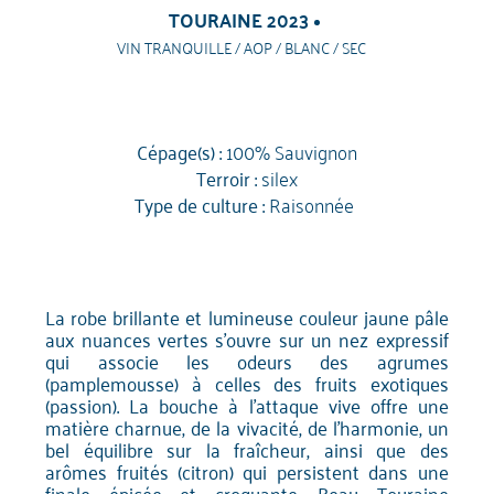
TOURAINE 2023
VIN TRANQUILLE / AOP / BLANC / SEC
Cépage(s) :
100% Sauvignon
Terroir :
silex
Type de culture :
Raisonnée
La robe brillante et lumineuse couleur jaune pâle
aux nuances vertes s'ouvre sur un nez expressif
qui associe les odeurs des agrumes
(pamplemousse) à celles des fruits exotiques
(passion). La bouche à l'attaque vive offre une
matière charnue, de la vivacité, de l'harmonie, un
bel équilibre sur la fraîcheur, ainsi que des
arômes fruités (citron) qui persistent dans une
finale épicée et croquante. Beau Touraine