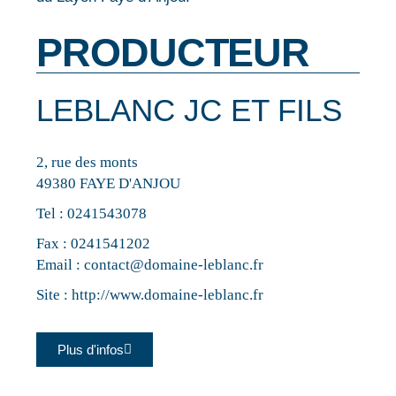
PRODUCTEUR
LEBLANC JC ET FILS
2, rue des monts
49380 FAYE D'ANJOU
Tel :
0241543078
Fax : 0241541202
Email :
contact@domaine-leblanc.fr
Site :
http://www.domaine-leblanc.fr
Plus d'infos