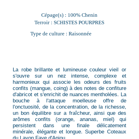
Cépage(s) :
100% Chenin
Terroir :
SCHISTES POURPRES
Type de culture :
Raisonnée
La robe brillante et lumineuse couleur vieil or
s'ouvre sur un nez intense, complexe et
harmonieux qui associe les odeurs des fruits
confits (mangue, coing) à des notes de confiture
d'abricot et s'enrichit de nuances mentholées. La
bouche à l'attaque moelleuse offre de
l'onctuosité, de la concentration, de la richesse,
un bon équilibre sur a fraîcheur, ainsi que des
arômes confits (orange, ananas, miel) qui
persistent dans une finale délicatement
minérale, élégante et longue. Superbe Coteaux
du Layon Faye d'Anjou.