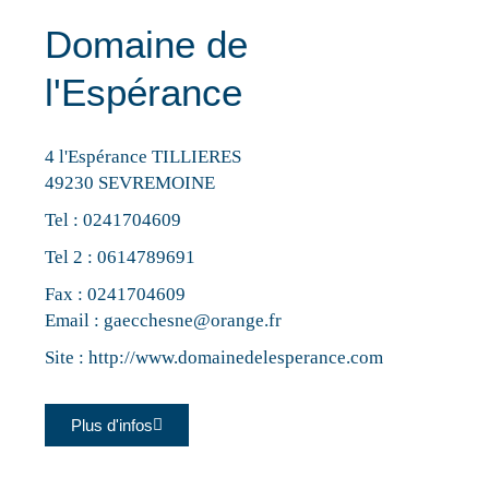
Domaine de
l'Espérance
4 l'Espérance TILLIERES
49230 SEVREMOINE
Tel :
0241704609
Tel 2 :
0614789691
Fax : 0241704609
Email :
gaecchesne@orange.fr
Site :
http://www.domainedelesperance.com
Plus d'infos