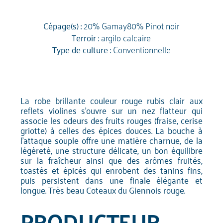
Cépage(s) :
20% Gamay80% Pinot noir
Terroir :
argilo calcaire
Type de culture :
Conventionnelle
La robe brillante couleur rouge rubis clair aux
reflets violines s'ouvre sur un nez flatteur qui
associe les odeurs des fruits rouges (fraise, cerise
griotte) à celles des épices douces. La bouche à
l'attaque souple offre une matière charnue, de la
légèreté, une structure délicate, un bon équilibre
sur la fraîcheur ainsi que des arômes fruités,
toastés et épicés qui enrobent des tanins fins,
puis persistent dans une finale élégante et
longue. Très beau Coteaux du Giennois rouge.
PRODUCTEUR