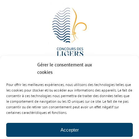
Gérer le consentement aux
cookies
Pour offrir les meilleures expériences, nous utilisons des technologies telles que
BP 70023 - 49610 JUIGNE SUR LOIRE
les cookies pour stocker et/ou accéder aux informations des appareils. Le fait de
Tél :
07 88 99 01 07
consentir à ces technologies nous permettra de traiter des données telles que
le comportement de navigation ou les ID uniques sur ce site. Le fait de ne pas
consentir ou de retirer son consentement peut avoir un effet négatif sur
certaines caractéristiques et fonctions.
Accepter