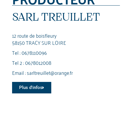
SARL TREUILLET
12 route de boisfleury
58150 TRACY SUR LOIRE
Tel :
0678110096
Tel 2 :
0678012008
Email :
sarltreuillet@orange.fr
Plus d'infos