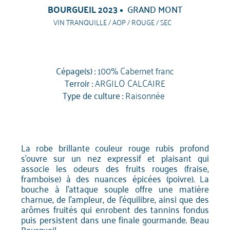
BOURGUEIL 2023
GRAND MONT
VIN TRANQUILLE / AOP / ROUGE / SEC
Cépage(s) :
100% Cabernet franc
Terroir :
ARGILO CALCAIRE
Type de culture :
Raisonnée
La robe brillante couleur rouge rubis profond
s'ouvre sur un nez expressif et plaisant qui
associe les odeurs des fruits rouges (fraise,
framboise) à des nuances épicées (poivre). La
bouche à l'attaque souple offre une matière
charnue, de l'ampleur, de l'équilibre, ainsi que des
arômes fruités qui enrobent des tannins fondus
puis persistent dans une finale gourmande. Beau
Bourgueil.