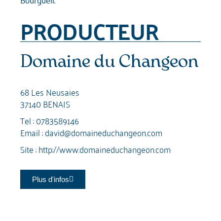
PRODUCTEUR
Domaine du Changeon
68 Les Neusaies
37140 BENAIS
Tel :
0783589146
Email :
david@domaineduchangeon.com
Site :
http://www.domaineduchangeon.com
Plus d'infos