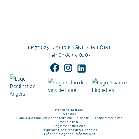
BP 70023 - 49610 JUIGNE SUR LOIRE
Tél :
07 88 99 01 07
Mentions Légales
Contact
L’abus d’alcool est dangereux pour la santé. À consommer avec
modération.
Règlement des vins
Règlement des produits cidricoles
Création : Agence Préambulles