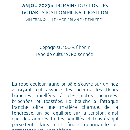
ANJOU 2023
DOMAINE DU CLOS DES
GOHARDS JOSELON MICKAEL JOSELON
VIN TRANQUILLE / AOP / BLANC / DEMI-SEC
Cépage(s) :
100% Chenin
Type de culture :
Raisonnée
La robe couleur jaune or pâle s'ouvre sur un nez
attrayant qui associe les odeurs des fleurs
blanches miellées à des notes beurrées,
briochées et toastées. La bouche à l'attaque
franche offre une matière charnue, de la
tendresse, un bel équilibre sur la tension, ainsi
que des arômes fruités, vanillés et toastés qui
persistent dans une finale gourmande et
persistante. Bel Anjou blanc.