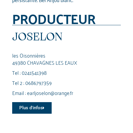
PRODUCTEUR
JOSELON
les Oisonnières
49380 CHAVAGNES LES EAUX
Tel :
0241541398
Tel 2 :
0686797359
Email :
earljoselon@orange.fr
Plus d'infos