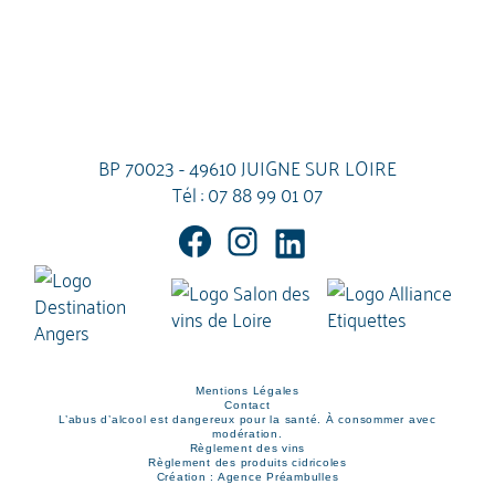
BP 70023 - 49610 JUIGNE SUR LOIRE
Tél :
07 88 99 01 07
Mentions Légales
Contact
L’abus d’alcool est dangereux pour la santé. À consommer avec
modération.
Règlement des vins
Règlement des produits cidricoles
Création : Agence Préambulles