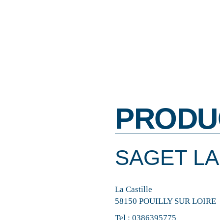
PRODU
SAGET LA
La Castille
58150 POUILLY SUR LOIRE
Tel :
0386395775