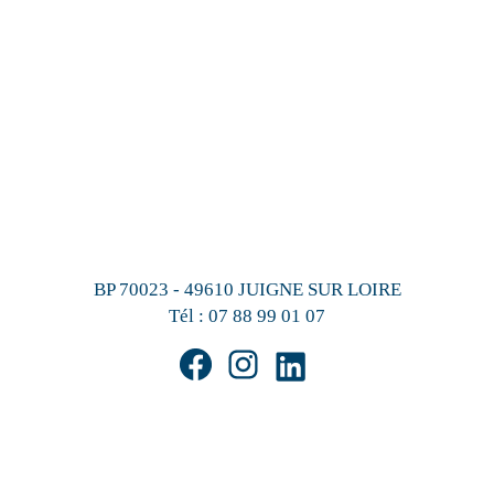
BP 70023 - 49610 JUIGNE SUR LOIRE
Tél :
07 88 99 01 07