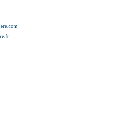
iere.com
re.fr