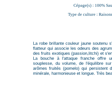
Cépage(s) :
100% Sa
Type de culture :
Raison
La robe brillante couleur jaune soutenu s
flatteur qui associe les odeurs des agr
des fruits exotiques (passion,litchi) et s'
La bouche à l'attaque franche offre 
souplesse, du volume, de l'équilibre sur
arômes fruités (pomelo) qui persistent 
minérale, harmonieuse et longue. Très be