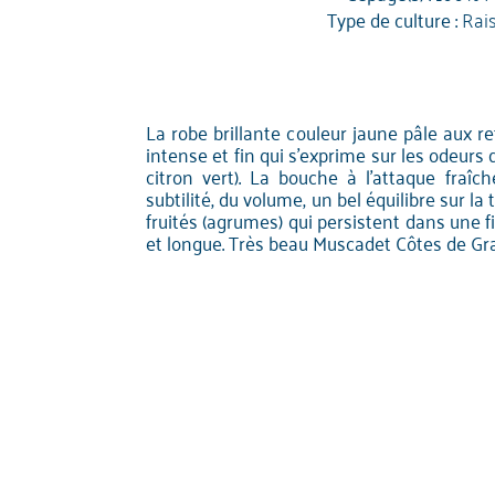
Type de culture :
Rai
La robe brillante couleur jaune pâle aux re
intense et fin qui s'exprime sur les odeu
citron vert). La bouche à l'attaque fraîch
subtilité, du volume, un bel équilibre sur l
fruités (agrumes) qui persistent dans une 
et longue. Très beau Muscadet Côtes de Gran