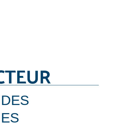
CTEUR
 DES
ES