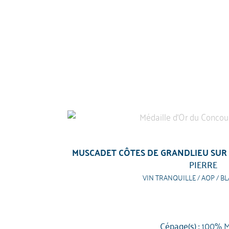
MUSCADET CÔTES DE GRANDLIEU SUR 
PIERRE
VIN TRANQUILLE / AOP / BL
Cépage(s) :
100% M