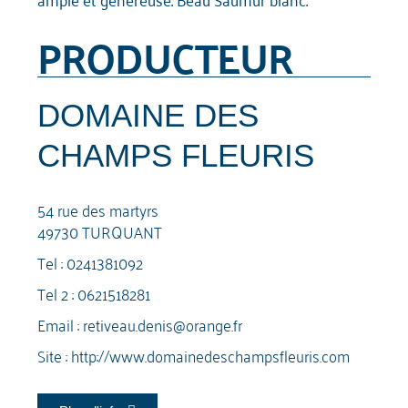
PRODUCTEUR
DOMAINE DES
CHAMPS FLEURIS
54 rue des martyrs
49730 TURQUANT
Tel :
0241381092
Tel 2 :
0621518281
Email :
retiveau.denis@orange.fr
Site :
http://www.domainedeschampsfleuris.com