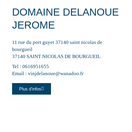
DOMAINE DELANOUE
JEROME
11 rue du port guyet 37140 saint nicolas de
bourgueil
37140 SAINT NICOLAS DE BOURGUEIL
Tel :
0616951655
Email :
vinjdelanoue@wanadoo.fr
Plus d'infos