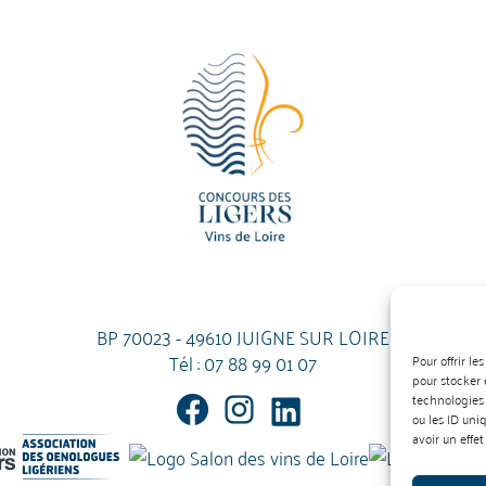
BP 70023 - 49610 JUIGNE SUR LOIRE
Tél :
07 88 99 01 07
Pour offrir l
pour stocker 
technologies
ou les ID uni
avoir un effet