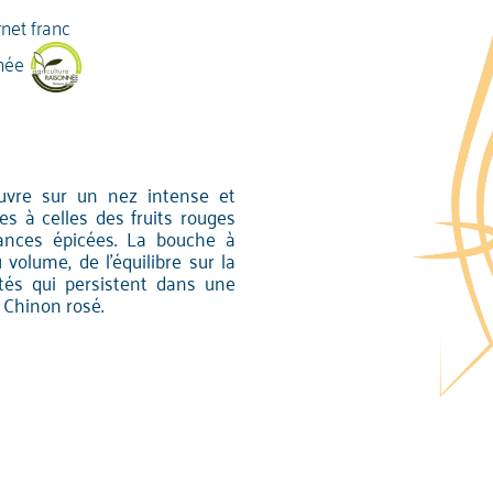
net franc
née
ouvre sur un nez intense et
es à celles des fruits rouges
nuances épicées. La bouche à
 volume, de l'équilibre sur la
ités qui persistent dans une
 Chinon rosé.