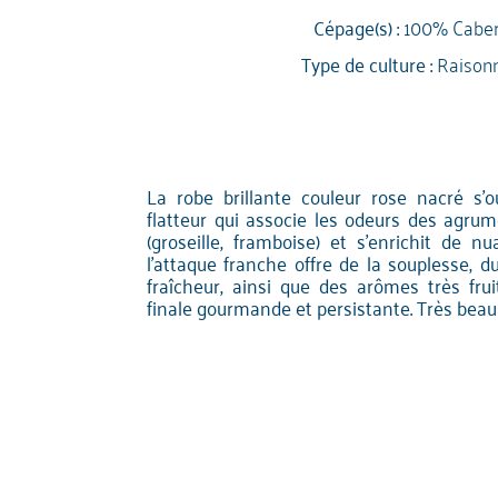
Cépage(s) :
100% Caber
Type de culture :
Raison
La robe brillante couleur rose nacré s'
flatteur qui associe les odeurs des agrum
(groseille, framboise) et s'enrichit de 
l'attaque franche offre de la souplesse, du
fraîcheur, ainsi que des arômes très fru
finale gourmande et persistante. Très beau