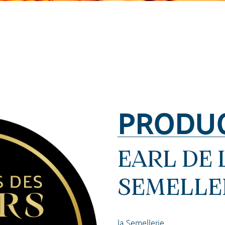
PRODU
EARL DE 
SEMELLE
la Semellerie