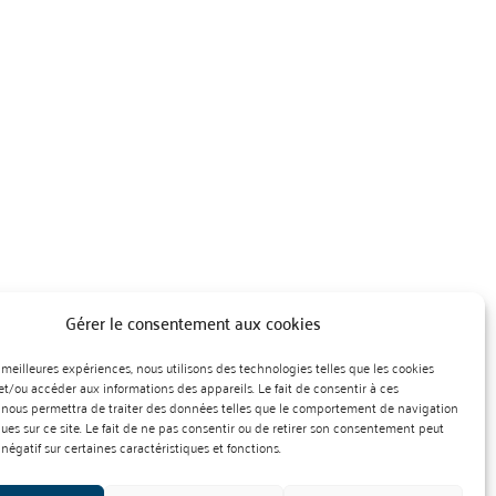
Gérer le consentement aux cookies
es meilleures expériences, nous utilisons des technologies telles que les cookies
et/ou accéder aux informations des appareils. Le fait de consentir à ces
 nous permettra de traiter des données telles que le comportement de navigation
ques sur ce site. Le fait de ne pas consentir ou de retirer son consentement peut
 négatif sur certaines caractéristiques et fonctions.