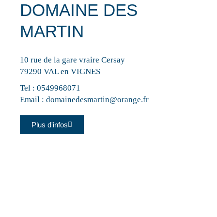
DOMAINE DES
MARTIN
10 rue de la gare vraire Cersay
79290 VAL en VIGNES
Tel :
0549968071
Email :
domainedesmartin@orange.fr
Plus d'infos