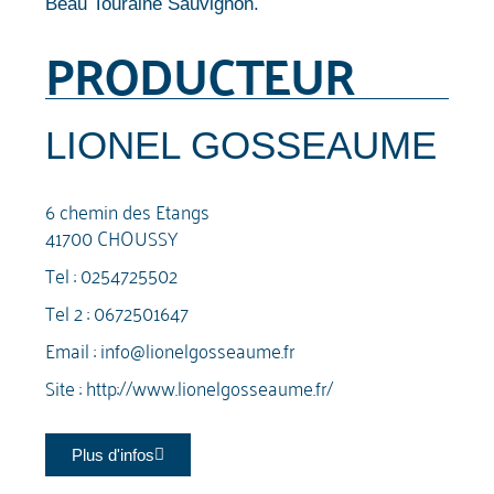
Beau Touraine Sauvignon.
PRODUCTEUR
LIONEL GOSSEAUME
6 chemin des Etangs
41700 CHOUSSY
Tel :
0254725502
Tel 2 :
0672501647
Email :
info@lionelgosseaume.fr
Site :
http://www.lionelgosseaume.fr/
Plus d'infos