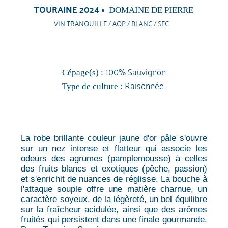
TOURAINE 2024
DOMAINE DE PIERRE
VIN TRANQUILLE / AOP / BLANC / SEC
100% Sauvignon
Cépage(s) :
Raisonnée
Type de culture :
La robe brillante couleur jaune d'or pâle s'ouvre
sur un nez intense et flatteur qui associe les
odeurs des agrumes (pamplemousse) à celles
des fruits blancs et exotiques (pêche, passion)
et s'enrichit de nuances de réglisse. La bouche à
l'attaque souple offre une matière charnue, un
caractère soyeux, de la légèreté, un bel équilibre
sur la fraîcheur acidulée, ainsi que des arômes
fruités qui persistent dans une finale gourmande.