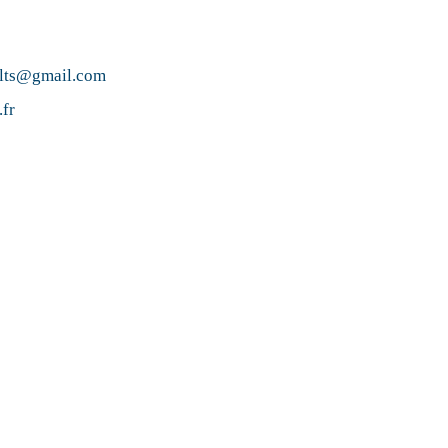
lts@gmail.com
.fr