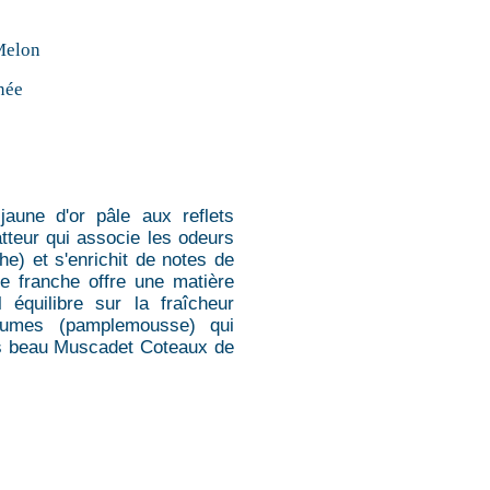
Melon
née
jaune d'or pâle aux reflets
atteur qui associe les odeurs
he) et s'enrichit de notes de
ue franche offre une matière
équilibre sur la fraîcheur
rumes (pamplemousse) qui
rès beau Muscadet Coteaux de