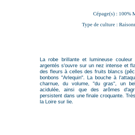
Cépage(s) :
100% 
Type de culture :
Raison
La robe brillante et lumineuse couleur 
argentés s'ouvre sur un nez intense et fl
des fleurs à celles des fruits blancs (pêc
bonbons "Arlequin". La bouche à l'attaq
charnue, du volume, "du gras", un bel 
acidulée, ainsi que des arômes d'ag
persistent dans une finale croquante. T
la Loire sur lie.