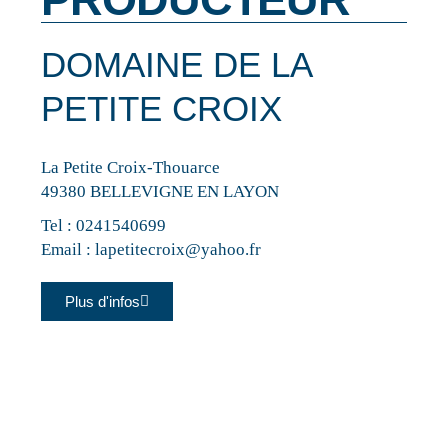
DOMAINE DE LA
PETITE CROIX
La Petite Croix-Thouarce
49380 BELLEVIGNE EN LAYON
Tel :
0241540699
Email :
lapetitecroix@yahoo.fr
Plus d'infos