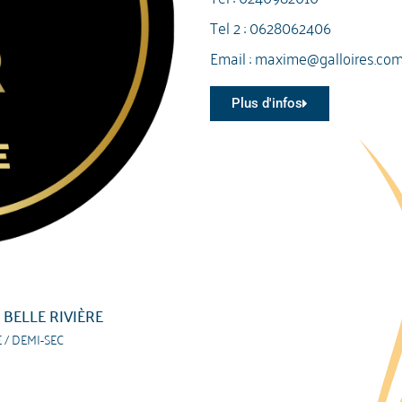
Tel 2 :
0628062406
Email :
maxime@galloires.co
Plus d'infos
BELLE RIVIÈRE
 / DEMI-SEC