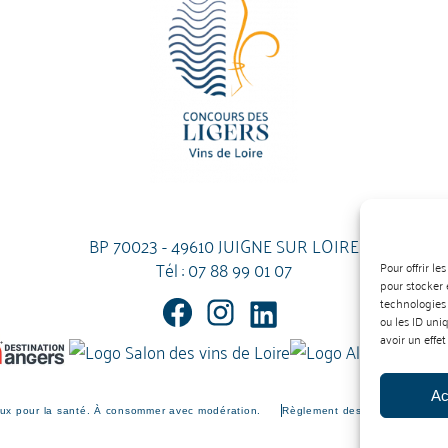
BP 70023 - 49610 JUIGNE SUR LOIRE
Tél :
07 88 99 01 07
Pour offrir l
pour stocker 
technologies
ou les ID uni
avoir un effet
Ac
eux pour la santé. À consommer avec modération.
Règlement des vins
Règleme