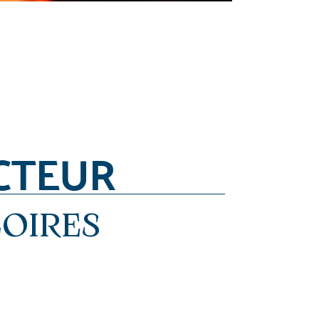
CTEUR
LOIRES