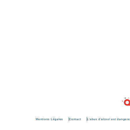
Mentions Légales
Contact
L’abus d’alcool est danger