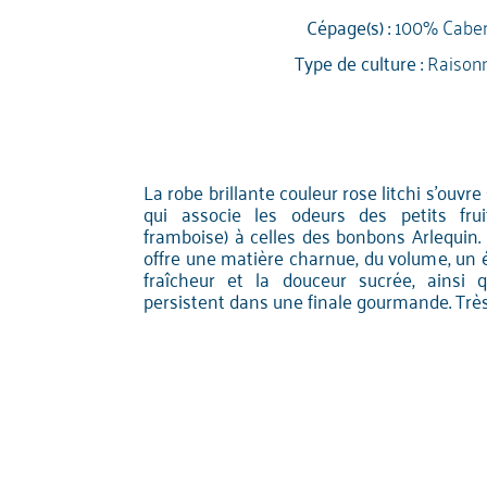
Cépage(s) :
100% Caber
Type de culture :
Raison
La robe brillante couleur rose litchi s'ouvre
qui associe les odeurs des petits fruit
framboise) à celles des bonbons Arlequin.
offre une matière charnue, du volume, un 
fraîcheur et la douceur sucrée, ainsi 
persistent dans une finale gourmande. Trè