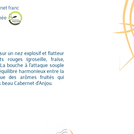
net franc
née
 sur un nez explosif et flatteur
s rouges (groseille, fraise,
 La bouche à l'attaque souple
équilibre harmonieux entre la
que des arômes fruités qui
s beau Cabernet d'Anjou.