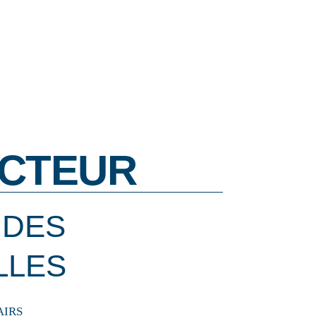
CTEUR
 DES
LLES
AIRS