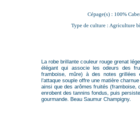
Cépage(s) :
100% Caber
Type de culture :
Agriculture b
La robe brillante couleur rouge grenat lége
élégant qui associe les odeurs des frui
framboise, mûre) à des notes grillées 
l'attaque souple offre une matière charnue 
ainsi que des arômes fruités (framboise, c
enrobent des tannins fondus, puis persiste
gourmande. Beau Saumur Champigny.