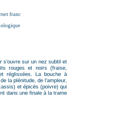
net franc
iologique
r s'ouvre sur un nez subtil et
ts rouges et noirs (fraise,
et réglissées. La bouche à
de la plénitude, de l'ampleur,
assis) et épicés (poivre) qui
nt dans une finale à la trame