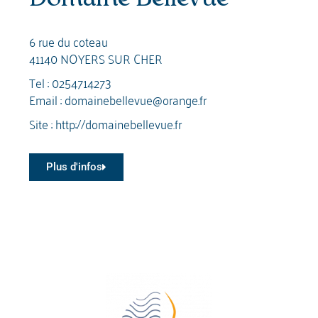
6 rue du coteau
41140 NOYERS SUR CHER
Tel :
0254714273
Email :
domainebellevue@orange.fr
Site :
http://domainebellevue.fr
Plus d'infos