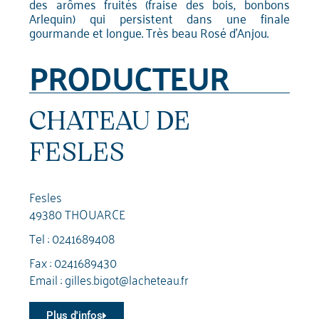
des arômes fruités (fraise des bois, bonbons
Arlequin) qui persistent dans une finale
gourmande et longue. Très beau Rosé d'Anjou.
PRODUCTEUR
CHATEAU DE
FESLES
Fesles
49380 THOUARCE
Tel :
0241689408
Fax : 0241689430
Email :
gilles.bigot@lacheteau.fr
Plus d'infos