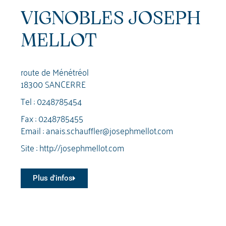
VIGNOBLES JOSEPH
MELLOT
route de Ménétréol
18300 SANCERRE
Tel :
0248785454
Fax : 0248785455
Email :
anais.schauffler@josephmellot.com
Site :
http://josephmellot.com
Plus d'infos