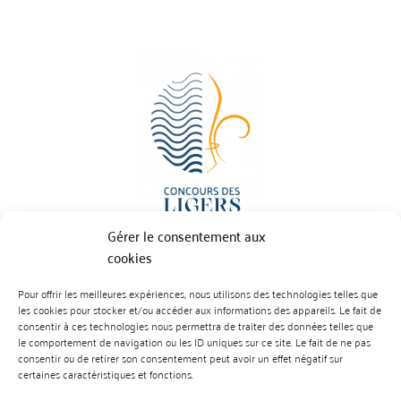
Gérer le consentement aux
cookies
Pour offrir les meilleures expériences, nous utilisons des technologies telles que
BP 70023 - 49610 JUIGNE SUR LOIRE
les cookies pour stocker et/ou accéder aux informations des appareils. Le fait de
Tél :
07 88 99 01 07
consentir à ces technologies nous permettra de traiter des données telles que
le comportement de navigation ou les ID uniques sur ce site. Le fait de ne pas
consentir ou de retirer son consentement peut avoir un effet négatif sur
certaines caractéristiques et fonctions.