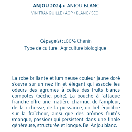
ANJOU 2024
ANJOU BLANC
VIN TRANQUILLE / AOP / BLANC / SEC
Cépage(s) :
100% Chenin
Type de culture :
Agriculture biologique
La robe brillante et lumineuse couleur jaune doré
s'ouvre sur un nez fin et élégant qui associe les
odeurs des agrumes à celles des fruits blancs
compotés (pêche, poire). La bouche à l'attaque
franche offre une matière charnue, de l'ampleur,
de la richesse, de la puissance, un bel équilibre
sur la fraîcheur, ainsi que des arômes fruités
(mangue, passion) qui persistent dans une finale
généreuse, structurée et longue. Bel Anjou blanc.