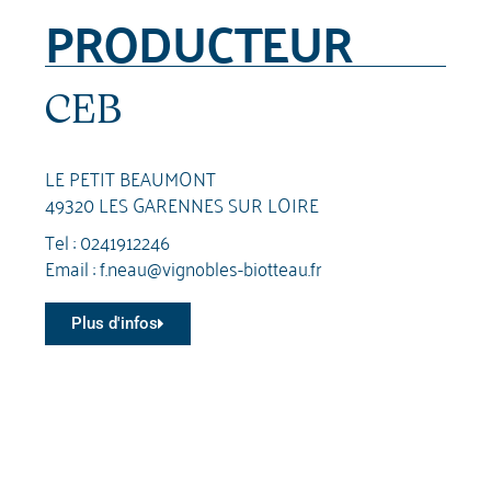
PRODUCTEUR
CEB
LE PETIT BEAUMONT
49320 LES GARENNES SUR LOIRE
Tel :
0241912246
Email :
f.neau@vignobles-biotteau.fr
Plus d'infos