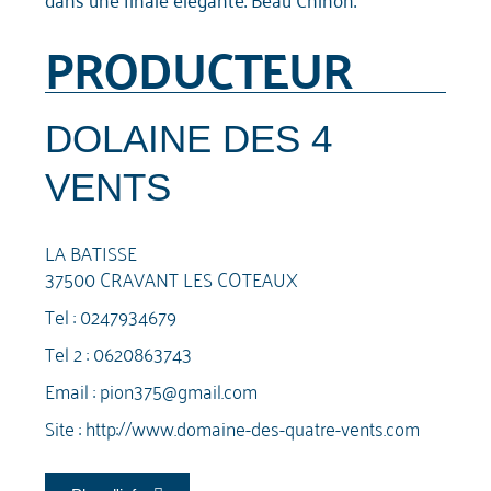
PRODUCTEUR
DOLAINE DES 4
VENTS
LA BATISSE
37500 CRAVANT LES COTEAUX
Tel :
0247934679
Tel 2 :
0620863743
Email :
pion375@gmail.com
Site :
http://www.domaine-des-quatre-vents.com