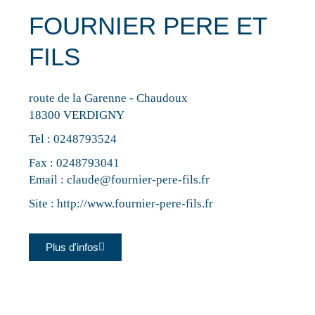
FOURNIER PERE ET
FILS
route de la Garenne - Chaudoux
18300 VERDIGNY
Tel :
0248793524
Fax : 0248793041
Email :
claude@fournier-pere-fils.fr
Site :
http://www.fournier-pere-fils.fr
Plus d'infos