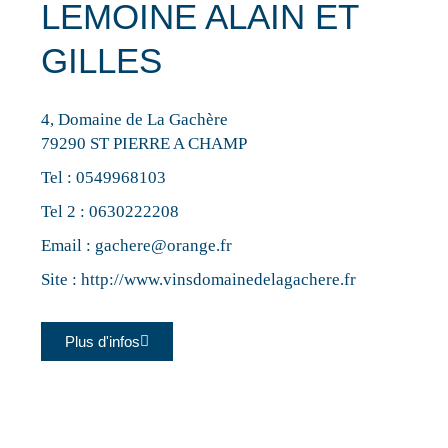
LEMOINE ALAIN ET
GILLES
4, Domaine de La Gachère
79290 ST PIERRE A CHAMP
Tel :
0549968103
Tel 2 :
0630222208
Email :
gachere@orange.fr
Site :
http://www.vinsdomainedelagachere.fr
Plus d'infos