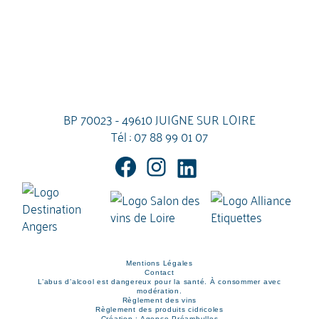
BP 70023 - 49610 JUIGNE SUR LOIRE
Tél :
07 88 99 01 07
Mentions Légales
Contact
L’abus d’alcool est dangereux pour la santé. À consommer avec
modération.
Règlement des vins
Règlement des produits cidricoles
Création : Agence Préambulles