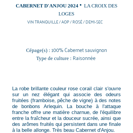
CABERNET D'ANJOU 2024
LA CROIX DES
LOGES
VIN TRANQUILLE / AOP / ROSÉ / DEMI-SEC
100% Cabernet sauvignon
Cépage(s) :
Raisonnée
Type de culture :
La robe brillante couleur rose corail clair s'ouvre
sur un nez élégant qui associe des odeurs
fruitées (framboise, pêche de vigne) à des notes
de bonbons Arlequin. La bouche à l'attaque
franche offre une matière charnue, de l'équilibre
entre la fraîcheur et la douceur sucrée, ainsi que
des arômes fruités qui persistent dans une finale
à la belle allonge. Très beau Cabernet d'Anjou.