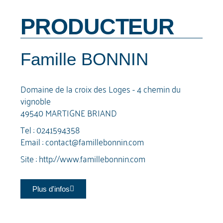
PRODUCTEUR
Famille BONNIN
Domaine de la croix des Loges - 4 chemin du
vignoble
49540 MARTIGNE BRIAND
Tel :
0241594358
Email :
contact@famillebonnin.com
Site :
http://www.famillebonnin.com
Plus d'infos