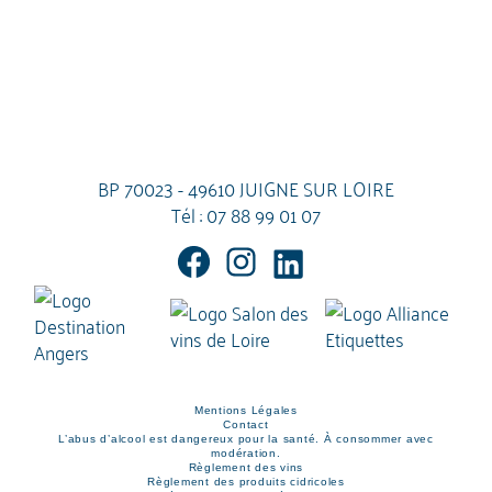
BP 70023 - 49610 JUIGNE SUR LOIRE
Tél :
07 88 99 01 07
Mentions Légales
Contact
L’abus d’alcool est dangereux pour la santé. À consommer avec
modération.
Règlement des vins
Règlement des produits cidricoles