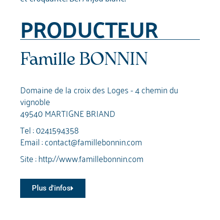
PRODUCTEUR
Famille BONNIN
Domaine de la croix des Loges - 4 chemin du
vignoble
49540 MARTIGNE BRIAND
Tel :
0241594358
Email :
contact@famillebonnin.com
Site :
http://www.famillebonnin.com
Plus d'infos