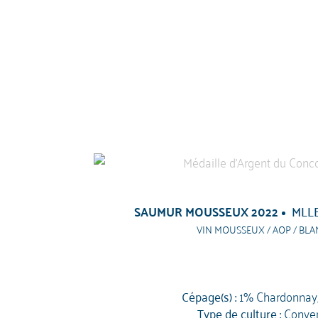
SAUMUR MOUSSEUX 2022
MLL
VIN MOUSSEUX / AOP / BLA
Cépage(s) :
1% Chardonnay
Type de culture :
Conven