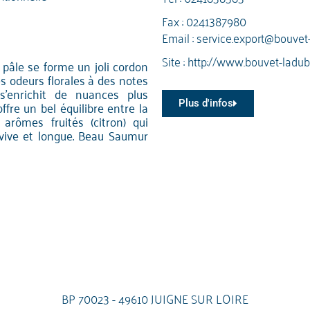
Fax : 0241387980
Email :
service.export@bouvet-
Site :
http://www.bouvet-laduba
 pâle se forme un joli cordon
es odeurs florales à des notes
 s'enrichit de nuances plus
ffre un bel équilibre entre la
Plus d'infos
 arômes fruités (citron) qui
 vive et longue. Beau Saumur
BP 70023 - 49610 JUIGNE SUR LOIRE