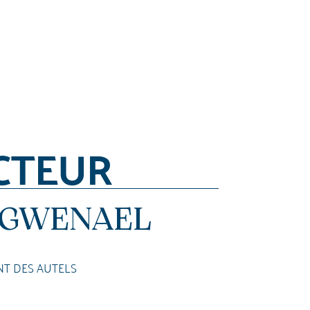
CTEUR
 GWENAEL
NT DES AUTELS