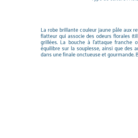
La robe brillante couleur jaune pâle aux re
flatteur qui associe des odeurs florales (ti
grillées. La bouche à l'attaque franche o
équilibre sur la souplesse, ainsi que des 
dans une finale onctueuse et gourmande. Be