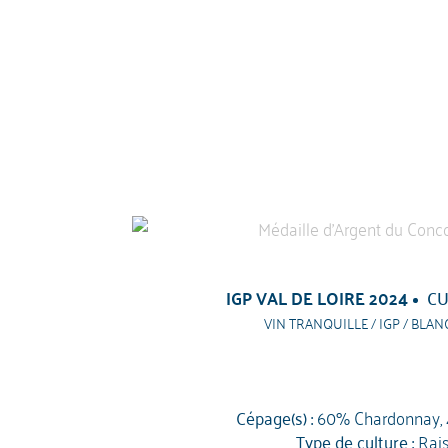
IGP VAL DE LOIRE 2024
CU
VIN TRANQUILLE / IGP / BLAN
Cépage(s) :
60% Chardonnay,
Type de culture :
Rai