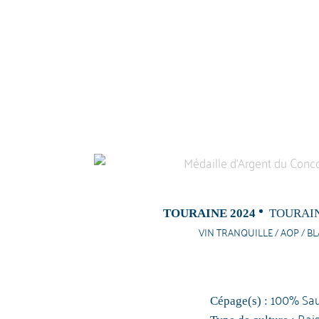
TOURAINE 2024
TOURAI
VIN TRANQUILLE / AOP / BL
100% Sau
Cépage(s) :
Rai