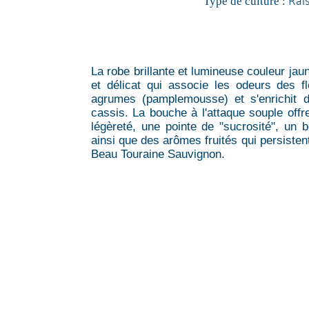
Type de culture :
La robe brillante et lumineuse couleur jau
et délicat qui associe les odeurs des f
agrumes (pamplemousse) et s'enrichit
cassis. La bouche à l'attaque souple offr
légèreté, une pointe de "sucrosité", un be
ainsi que des arômes fruités qui persiste
Beau Touraine Sauvignon.