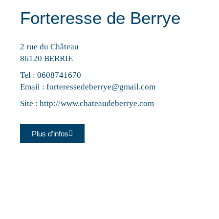
Forteresse de Berrye
2 rue du Château
86120 BERRIE
Tel :
0608741670
Email :
forteressedeberrye@gmail.com
Site :
http://www.chateaudeberrye.com
Plus d'infos