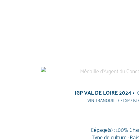
IGP VAL DE LOIRE 2024
VIN TRANQUILLE / IGP / BL
Cépage(s) :
100% Cha
Type de culture :
Rai