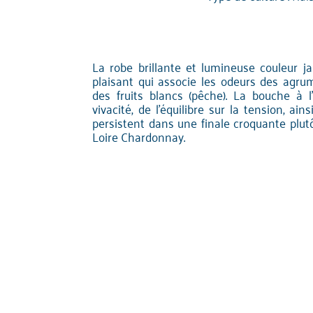
La robe brillante et lumineuse couleur j
plaisant qui associe les odeurs des agr
des fruits blancs (pêche). La bouche à l
vivacité, de l'équilibre sur la tension, ai
persistent dans une finale croquante plut
Loire Chardonnay.