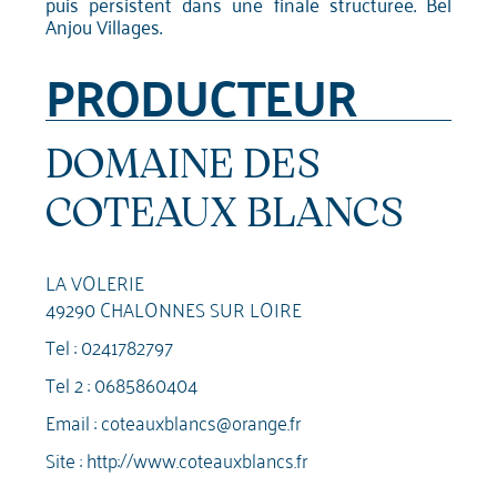
puis persistent dans une finale structurée. Bel
Anjou Villages.
PRODUCTEUR
DOMAINE DES
COTEAUX BLANCS
LA VOLERIE
49290 CHALONNES SUR LOIRE
Tel :
0241782797
Tel 2 :
0685860404
Email :
coteauxblancs@orange.fr
Site :
http://www.coteauxblancs.fr