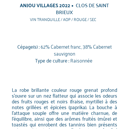
ANJOU VILLAGES 2022
CLOS DE SAINT
BRIEUX
VIN TRANQUILLE / AOP / ROUGE / SEC
Cépage(s) :
62% Cabernet franc, 38% Cabernet
sauvignon
Type de culture :
Raisonnée
La robe brillante couleur rouge grenat profond
s'ouvre sur un nez flatteur qui associe les odeurs
des fruits rouges et noirs (fraise, myrtille) à des
notes grillées et épicées (paprika). La bouche à
l'attaque souple offre une matière charnue, de
l'équilibre, ainsi que des arômes fruités (mûre) et
toastés qui enrobent des tannins bien présents