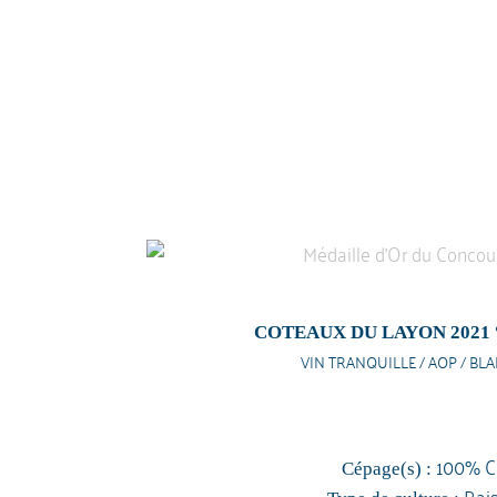
COTEAUX DU LAYON 2021
VIN TRANQUILLE / AOP / BL
100% C
Cépage(s) :
Rai