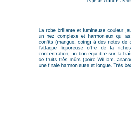
Type de culture :
La robe brillante et lumineuse couleur ja
un nez complexe et harmonieux qui ass
confits (mangue, coing) à des notes de 
l'attaque liquoreuse offre de la riche
concentration, un bon équilibre sur la fr
de fruits très mûrs (poire William, anana
une finale harmonieuse et longue. Très b