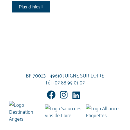
Plus d'infos
BP 70023 - 49610 JUIGNE SUR LOIRE
Tél :
07 88 99 01 07