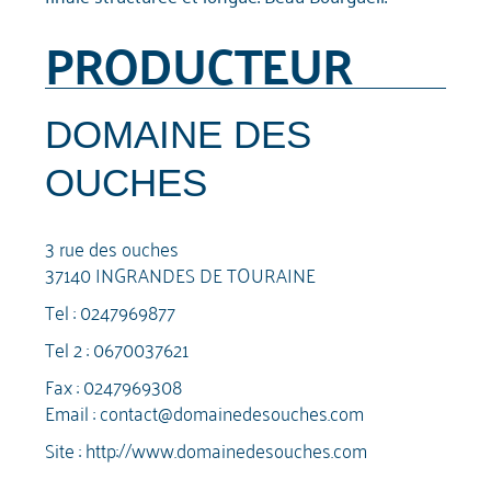
PRODUCTEUR
DOMAINE DES
OUCHES
3 rue des ouches
37140 INGRANDES DE TOURAINE
Tel :
0247969877
Tel 2 :
0670037621
Fax : 0247969308
Email :
contact@domainedesouches.com
Site :
http://www.domainedesouches.com