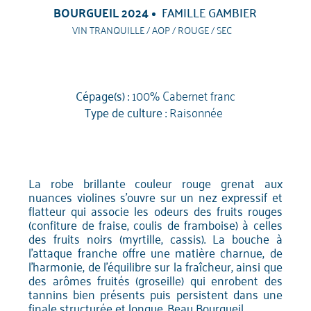
BOURGUEIL 2024
FAMILLE GAMBIER
VIN TRANQUILLE / AOP / ROUGE / SEC
Cépage(s) :
100% Cabernet franc
Type de culture :
Raisonnée
La robe brillante couleur rouge grenat aux
nuances violines s'ouvre sur un nez expressif et
flatteur qui associe les odeurs des fruits rouges
(confiture de fraise, coulis de framboise) à celles
des fruits noirs (myrtille, cassis). La bouche à
l'attaque franche offre une matière charnue, de
l'harmonie, de l'équilibre sur la fraîcheur, ainsi que
des arômes fruités (groseille) qui enrobent des
tannins bien présents puis persistent dans une
finale structurée et longue. Beau Bourgueil.