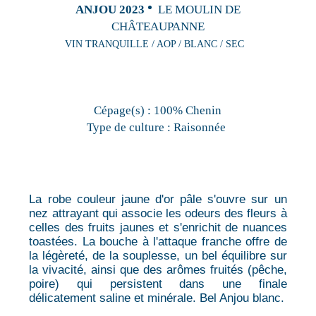
ANJOU 2023
LE MOULIN DE
CHÂTEAUPANNE
VIN TRANQUILLE / AOP / BLANC / SEC
Cépage(s) :
100% Chenin
Type de culture :
Raisonnée
La robe couleur jaune d'or pâle s'ouvre sur un
nez attrayant qui associe les odeurs des fleurs à
celles des fruits jaunes et s'enrichit de nuances
toastées. La bouche à l'attaque franche offre de
la légèreté, de la souplesse, un bel équilibre sur
la vivacité, ainsi que des arômes fruités (pêche,
poire) qui persistent dans une finale
délicatement saline et minérale. Bel Anjou blanc.