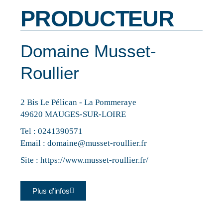
PRODUCTEUR
Domaine Musset-
Roullier
2 Bis Le Pélican - La Pommeraye
49620 MAUGES-SUR-LOIRE
Tel :
0241390571
Email :
domaine@musset-roullier.fr
Site :
https://www.musset-roullier.fr/
Plus d'infos