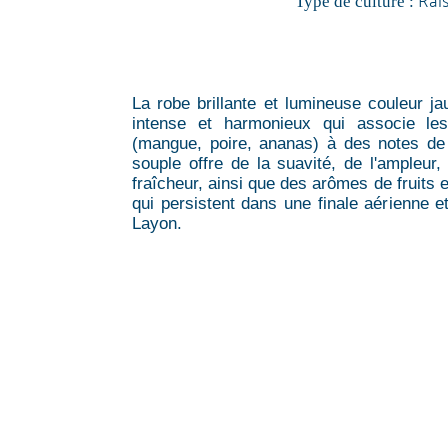
Type de culture :
La robe brillante et lumineuse couleur j
intense et harmonieux qui associe les
(mangue, poire, ananas) à des notes de 
souple offre de la suavité, de l'ampleur,
fraîcheur, ainsi que des arômes de fruits
qui persistent dans une finale aérienne 
Layon.