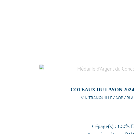
COTEAUX DU LAYON 202
VIN TRANQUILLE / AOP / BL
100% C
Cépage(s) :
Rai