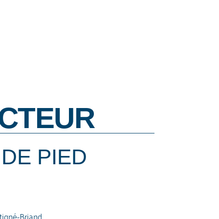
CTEUR
DE PIED
tigné-Briand