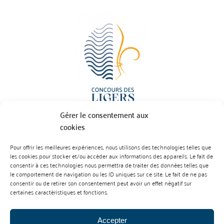
Gérer le consentement aux
cookies
Pour offrir les meilleures expériences, nous utilisons des technologies telles que
BP 70023 - 49610 JUIGNE SUR LOIRE
les cookies pour stocker et/ou accéder aux informations des appareils. Le fait de
Tél :
07 88 99 01 07
consentir à ces technologies nous permettra de traiter des données telles que
le comportement de navigation ou les ID uniques sur ce site. Le fait de ne pas
consentir ou de retirer son consentement peut avoir un effet négatif sur
certaines caractéristiques et fonctions.
Accepter