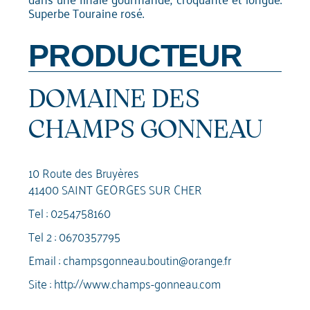
Superbe Touraine rosé.
PRODUCTEUR
DOMAINE DES
CHAMPS GONNEAU
10 Route des Bruyères
41400 SAINT GEORGES SUR CHER
Tel :
0254758160
Tel 2 :
0670357795
Email :
champsgonneau.boutin@orange.fr
Site :
http://www.champs-gonneau.com