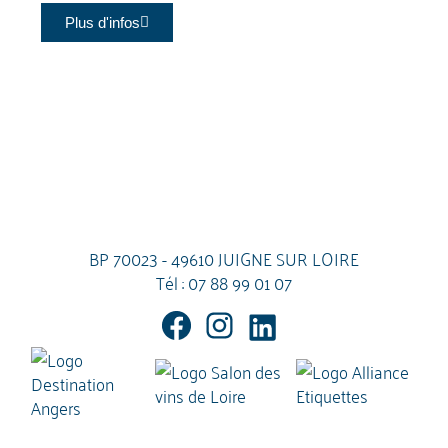
Plus d'infos
BP 70023 - 49610 JUIGNE SUR LOIRE
Tél :
07 88 99 01 07