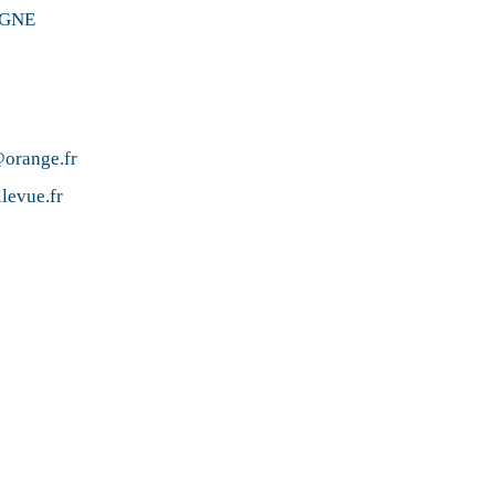
IGNE
@orange.fr
levue.fr