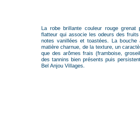
La robe brillante couleur rouge grenat
flatteur qui associe les odeurs des fruits
notes vanillées et toastées. La bouche 
matière charnue, de la texture, un caractère
que des arômes frais (framboise, groseill
des tannins bien présents puis persistent
Bel Anjou Villages.