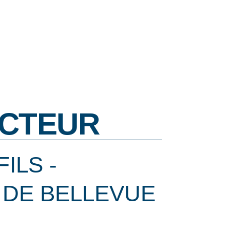
CTEUR
FILS -
 DE BELLEVUE