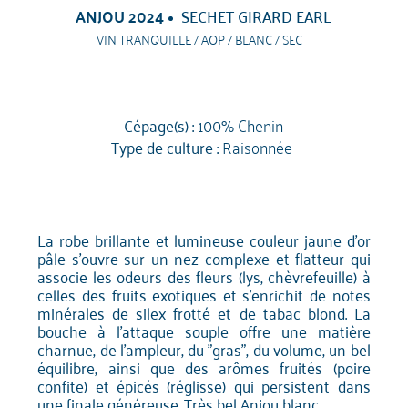
ANJOU 2024
SECHET GIRARD EARL
VIN TRANQUILLE / AOP / BLANC / SEC
Cépage(s) :
100% Chenin
Type de culture :
Raisonnée
La robe brillante et lumineuse couleur jaune d'or
pâle s'ouvre sur un nez complexe et flatteur qui
associe les odeurs des fleurs (lys, chèvrefeuille) à
celles des fruits exotiques et s'enrichit de notes
minérales de silex frotté et de tabac blond. La
bouche à l'attaque souple offre une matière
charnue, de l'ampleur, du "gras", du volume, un bel
équilibre, ainsi que des arômes fruités (poire
confite) et épicés (réglisse) qui persistent dans
une finale généreuse. Très bel Anjou blanc.