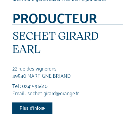
PRODUCTEUR
SECHET GIRARD
EARL
22 rue des vignerons
49540 MARTIGNE BRIAND
Tel :
0241596610
Email :
sechet-girard@orange.fr
Plus d'infos