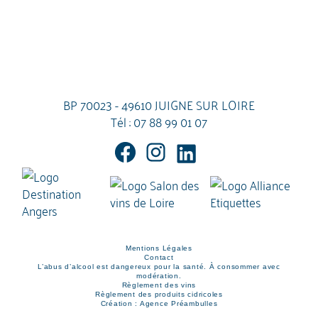
BP 70023 - 49610 JUIGNE SUR LOIRE
Tél :
07 88 99 01 07
Mentions Légales
Contact
L’abus d’alcool est dangereux pour la santé. À consommer avec
modération.
Règlement des vins
Règlement des produits cidricoles
Création : Agence Préambulles