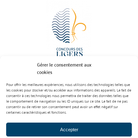
Gérer le consentement aux
cookies
Pour offrir les meilleures expériences, nous utilisons des technologies telles que
BP 70023 - 49610 JUIGNE SUR LOIRE
les cookies pour stocker et/ou accéder aux informations des appareils. Le fait de
Tél :
07 88 99 01 07
consentir à ces technologies nous permettra de traiter des données telles que
le comportement de navigation ou les ID uniques sur ce site. Le fait de ne pas
consentir ou de retirer son consentement peut avoir un effet négatif sur
certaines caractéristiques et fonctions.
Accepter