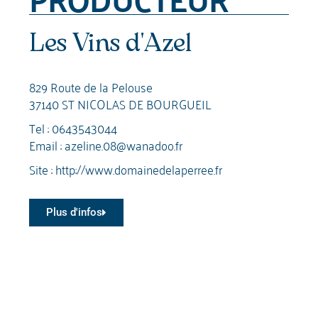
Les Vins d'Azel
829 Route de la Pelouse
37140 ST NICOLAS DE BOURGUEIL
Tel :
0643543044
Email :
azeline.08@wanadoo.fr
Site :
http://www.domainedelaperree.fr
Plus d'infos