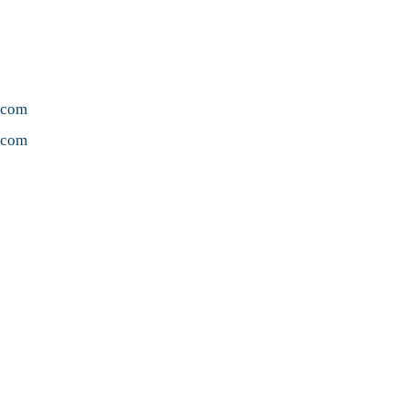
.com
.com