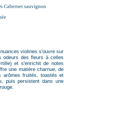
% Cabernet sauvignon
née
 nuances violines s'ouvre sur
s odeurs des fleurs à celles
tille) et s'enrichit de notes
offre une matière charnue, de
s arômes fruités, toastés et
s, puis persistent dans une
 rouge.