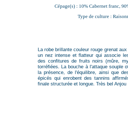
Cépage(s) :
10% Cabernet franc, 90
Type de culture :
Raison
La robe brillante couleur rouge grenat aux
un nez intense et flatteur qui associe le
des confitures de fruits noirs (mûre, myr
torréfiées. La bouche à l'attaque souple 
la présence, de l'équilibre, ainsi que de
épicés qui enrobent des tannins affirmé
finale structurée et longue. Très bel Anjou