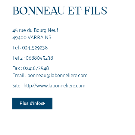
BONNEAU ET FILS
45 rue du Bourg Neuf
49400 VARRAINS
Tel :
0241529238
Tel 2 :
0688095238
Fax : 0241673548
Email :
bonneau@labonneliere.com
Site :
http://www.labonneliere.com
Plus d'infos