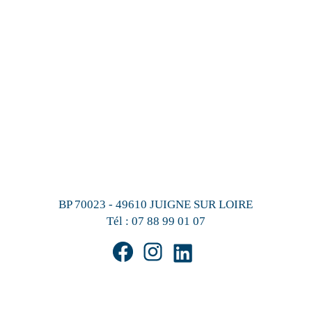
BP 70023 - 49610 JUIGNE SUR LOIRE
Tél :
07 88 99 01 07