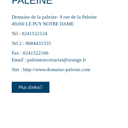
PALEINE
Domaine de la paleine- 9 rue de la Paleine
49260 LE PUY NOTRE DAME
Tel :
0241522124
Tel 2 :
0684431555
Fax : 0241522166
Email :
paleinesecretariat@orange.fr
Site :
http://www.domaine-paleine.com
Plus d'infos