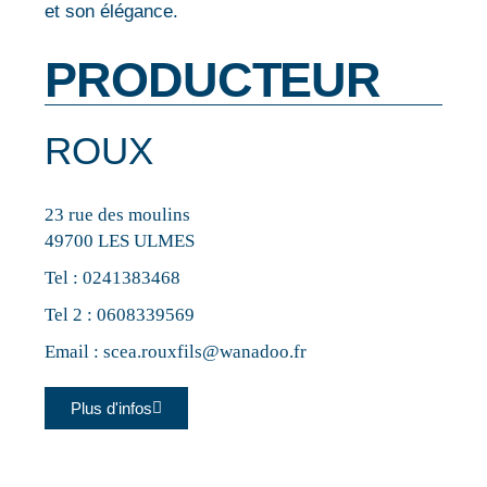
et son élégance.
PRODUCTEUR
ROUX
23 rue des moulins
49700 LES ULMES
Tel :
0241383468
Tel 2 :
0608339569
Email :
scea.rouxfils@wanadoo.fr
Plus d'infos