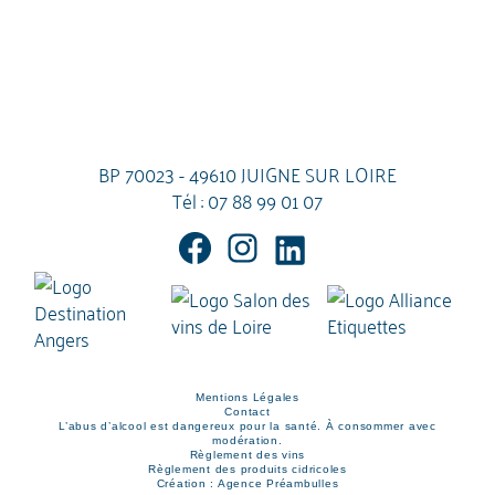
BP 70023 - 49610 JUIGNE SUR LOIRE
Tél :
07 88 99 01 07
Mentions Légales
Contact
L’abus d’alcool est dangereux pour la santé. À consommer avec
modération.
Règlement des vins
Règlement des produits cidricoles
Création : Agence Préambulles