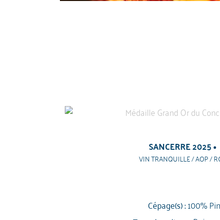
SANCERRE 2025
VIN TRANQUILLE / AOP / R
Cépage(s) :
100% Pin