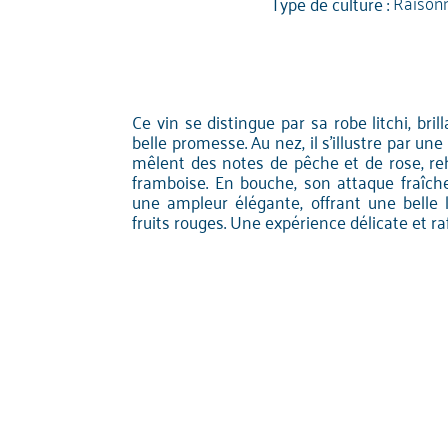
Type de culture :
Raison
Ce vin se distingue par sa robe litchi, bril
belle promesse. Au nez, il s'illustre par un
mêlent des notes de pêche et de rose, re
framboise. En bouche, son attaque fraîch
une ampleur élégante, offrant une belle
fruits rouges. Une expérience délicate et raf