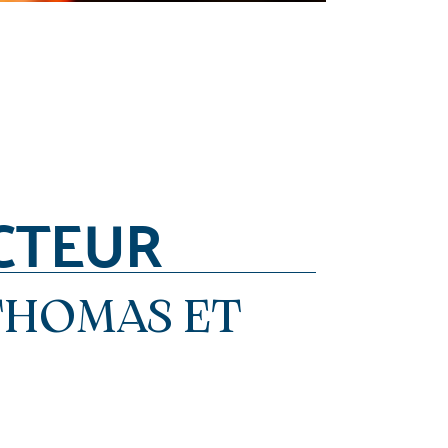
CTEUR
THOMAS ET