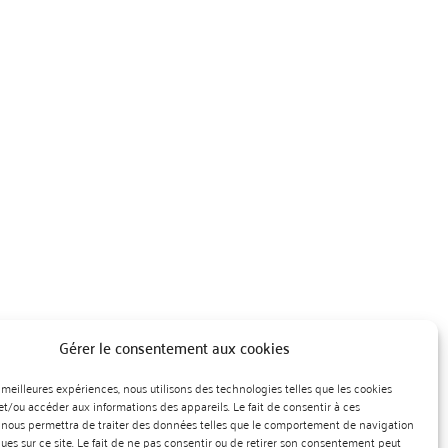
Gérer le consentement aux cookies
es meilleures expériences, nous utilisons des technologies telles que les cookies
et/ou accéder aux informations des appareils. Le fait de consentir à ces
 nous permettra de traiter des données telles que le comportement de navigation
ques sur ce site. Le fait de ne pas consentir ou de retirer son consentement peut