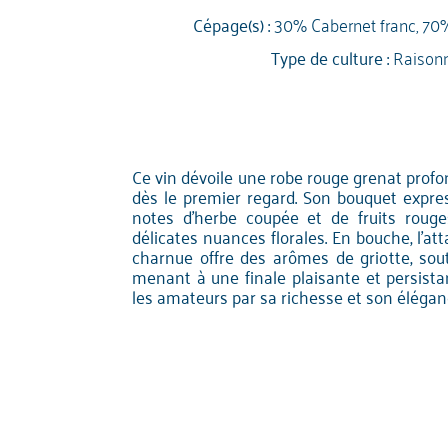
Cépage(s) :
30% Cabernet franc, 70
Type de culture :
Raison
Ce vin dévoile une robe rouge grenat profon
dès le premier regard. Son bouquet expr
notes d'herbe coupée et de fruits roug
délicates nuances florales. En bouche, l'at
charnue offre des arômes de griotte, sou
menant à une finale plaisante et persista
les amateurs par sa richesse et son élégan