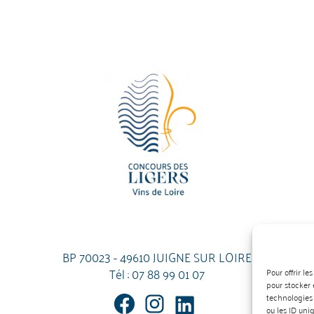
BP 70023 - 49610 JUIGNE SUR LOIRE
Tél :
07 88 99 01 07
Pour offrir l
pour stocker 
technologies
ou les ID uni