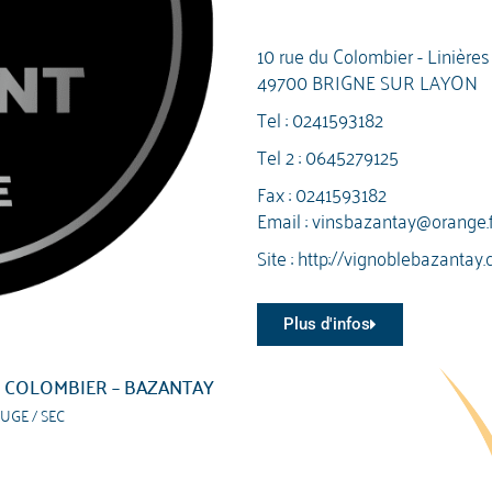
10 rue du Colombier - Linières
49700 BRIGNE SUR LAYON
Tel :
0241593182
Tel 2 :
0645279125
Fax : 0241593182
Email :
vinsbazantay@orange.f
Site :
http://vignoblebazantay
Plus d'infos
 COLOMBIER – BAZANTAY
UGE / SEC