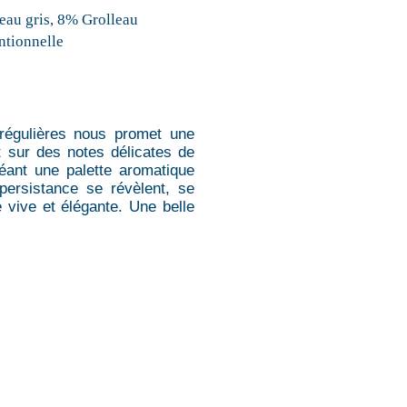
au gris, 8% Grolleau
tionnelle
 régulières nous promet une
t sur des notes délicates de
créant une palette aromatique
persistance se révèlent, se
 vive et élégante. Une belle