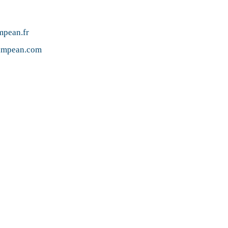
mpean.fr
pimpean.com