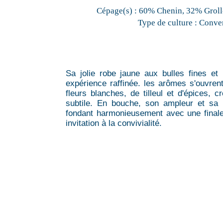
Cépage(s) :
60% Chenin, 32% Grolle
Type de culture :
Conven
Sa jolie robe jaune aux bulles fines et
expérience raffinée. les arômes s'ouvren
fleurs blanches, de tilleul et d'épices, 
subtile. En bouche, son ampleur et sa 
fondant harmonieusement avec une finale
invitation à la convivialité.