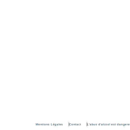
Mentions Légales
Contact
L’abus d’alcool est danger