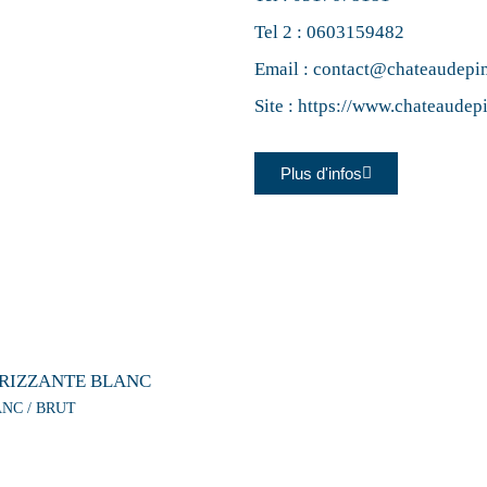
Tel 2 :
0603159482
Email :
contact@chateaudepi
Site :
https://www.chateaude
Plus d'infos
RIZZANTE BLANC
ANC / BRUT